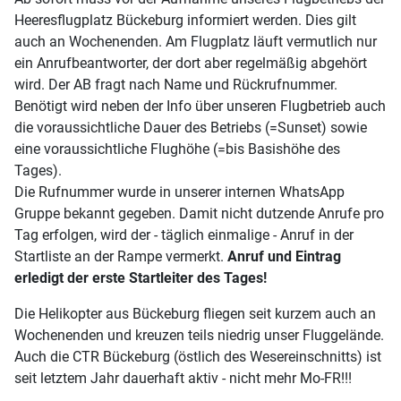
Heeresflugplatz Bückeburg informiert werden. Dies gilt
auch an Wochenenden. Am Flugplatz läuft vermutlich nur
ein Anrufbeantworter, der dort aber regelmäßig abgehört
wird. Der AB fragt nach Name und Rückrufnummer.
Benötigt wird neben der Info über unseren Flugbetrieb auch
die voraussichtliche Dauer des Betriebs (=Sunset) sowie
eine voraussichtliche Flughöhe (=bis Basishöhe des
Tages).
Die Rufnummer wurde in unserer internen WhatsApp
Gruppe bekannt gegeben. Damit nicht dutzende Anrufe pro
Tag erfolgen, wird der - täglich einmalige - Anruf in der
Startliste an der Rampe vermerkt.
Anruf und Eintrag
erledigt der erste Startleiter des Tages!
Die Helikopter aus Bückeburg fliegen seit kurzem auch an
Wochenenden und kreuzen teils niedrig unser Fluggelände.
Auch die CTR Bückeburg (östlich des Wesereinschnitts) ist
seit letztem Jahr dauerhaft aktiv - nicht mehr Mo-FR!!!