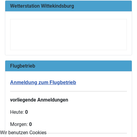
Wetterstation Wittekindsburg
Flugbetrieb
Anmeldung zum Flugbetrieb
vorliegende Anmeldungen
Heute:
0
Morgen:
0
Wir benutzen Cookies