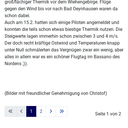
großflächiger Thermik vor dem Wiehengebirge. Flüge
gegen den Wind bis vor nach Bad Oeynhausen waren da
schon dabei.
Auch am 15.2. hatten sich einige Piloten angemeldet und
konnten die teils schon etwas biestige Thermik nutzen. Die
Steigwerte lagen immerhin schon zwischen 3 und 4 m/s.
Der doch recht kräftige Ostwind und Temperaturen knapp
unter Null schmälerten das Vergnügen zwar ein wenig, aber
alles in allem war es ein schöner Flugtag im Bassano des
Nordens ;)).
(Bilder mit freundlicher Genehmigung von Christof)
1
2
Seite 1 von 2