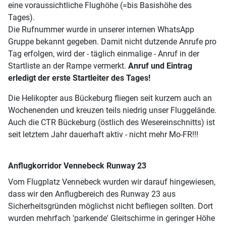
eine voraussichtliche Flughöhe (=bis Basishöhe des
Tages).
Die Rufnummer wurde in unserer internen WhatsApp
Gruppe bekannt gegeben. Damit nicht dutzende Anrufe pro
Tag erfolgen, wird der - täglich einmalige - Anruf in der
Startliste an der Rampe vermerkt.
Anruf und Eintrag
erledigt der erste Startleiter des Tages!
Die Helikopter aus Bückeburg fliegen seit kurzem auch an
Wochenenden und kreuzen teils niedrig unser Fluggelände.
Auch die CTR Bückeburg (östlich des Wesereinschnitts) ist
seit letztem Jahr dauerhaft aktiv - nicht mehr Mo-FR!!!
Anflugkorridor Vennebeck Runway 23
Vom Flugplatz Vennebeck wurden wir darauf hingewiesen,
dass wir den Anflugbereich des Runway 23 aus
Sicherheitsgründen möglichst nicht befliegen sollten. Dort
wurden mehrfach 'parkende' Gleitschirme in geringer Höhe