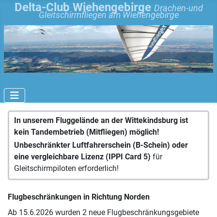
Delta-Club Wiehengebirge
Drachen-und
Gleitschirmfliegen am Wiehengebirge
In unserem Fluggelände an der Wittekindsburg ist
kein Tandembetrieb (Mitfliegen) möglich!
Unbeschränkter Luftfahrerschein (B-Schein) oder
eine vergleichbare Lizenz (IPPI Card 5)
für
Gleitschirmpiloten erforderlich!
Flugbeschränkungen in Richtung Norden
Ab 15.6.2026 wurden 2 neue Flugbeschränkungsgebiete