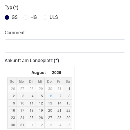
Typ
(*)
GS
HG
ULS
Comment
Ankunft am Landeplatz
(*)
August
2026
So
Mo
Di
Mi
Do
Fr
Sa
26
27
28
29
30
31
1
2
3
4
5
6
7
8
9
10
11
12
13
14
15
16
17
18
19
20
21
22
23
24
25
26
27
28
29
30
31
1
2
3
4
5