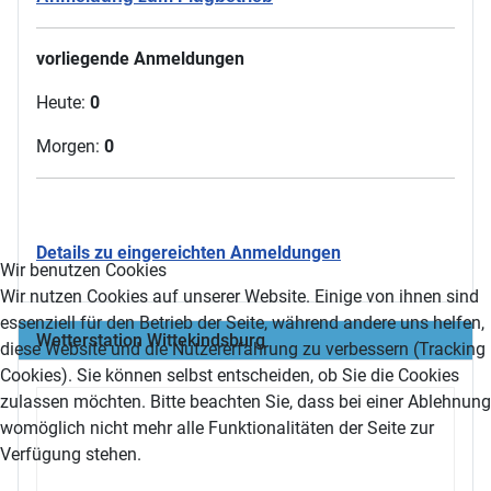
vorliegende Anmeldungen
Heute:
0
Morgen:
0
Details zu eingereichten Anmeldungen
Wir benutzen Cookies
Wir nutzen Cookies auf unserer Website. Einige von ihnen sind
essenziell für den Betrieb der Seite, während andere uns helfen,
Wetterstation Wittekindsburg
diese Website und die Nutzererfahrung zu verbessern (Tracking
Cookies). Sie können selbst entscheiden, ob Sie die Cookies
zulassen möchten. Bitte beachten Sie, dass bei einer Ablehnung
womöglich nicht mehr alle Funktionalitäten der Seite zur
Verfügung stehen.