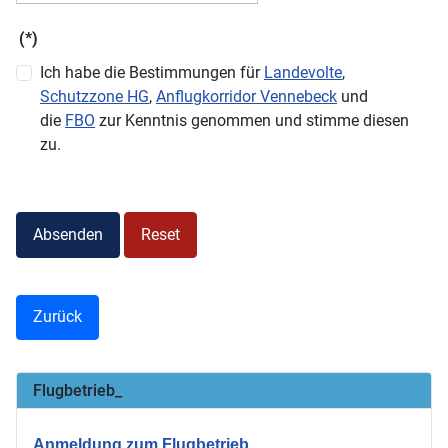
(*)
Ich habe die Bestimmungen für
Landevolte
,
Schutzzone HG
,
Anflugkorridor Vennebeck
und
die
FBO
zur Kenntnis genommen und stimme diesen
zu.
Absenden
Reset
Zurück
Flugbetrieb_
Anmeldung zum Flugbetrieb