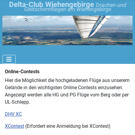
Delta-Club Wiehengebirge
Drachen-und
Gleitschirmfliegen am Wiehengebirge
Online-Contests
Hier die Möglichkeit die hochgeladenen Flüge aus unserem
Gelände in den wichtigsten Online Contests einzusehen.
Angezeigt werden alle HG und PG Flüge vom Berg oder per
UL-Schlepp.
DHV XC
XContest
(Erfordert eine Anmeldung bei XContest)