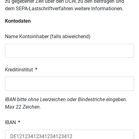
zu gegebener Zeit über den DCW, zu den Beiträgen und
dem SEPA-Lastschriftverfahren weitere Informationen.
Kontodaten
Name Kontoinhaber (falls abweichend)
Kreditinstitut
*
IBAN bitte ohne Leerzeichen oder Bindestriche eingeben.
Max 22 Zeichen.
IBAN
*