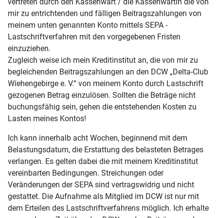
vertreten durch den Kassenwart / die Kassenwartin die von
mir zu entrichtenden und fälligen Beitragszahlungen von
meinem unten genannten Konto mittels SEPA -
Lastschriftverfahren mit den vorgegebenen Fristen
einzuziehen.
Zugleich weise ich mein Kreditinstitut an, die von mir zu
begleichenden Beitragszahlungen an den DCW „Delta-Club
Wiehengebirge e. V.“ von meinem Konto durch Lastschrift
gezogenen Betrag einzulösen. Sollten die Beträge nicht
buchungsfähig sein, gehen die entstehenden Kosten zu
Lasten meines Kontos!
Ich kann innerhalb acht Wochen, beginnend mit dem
Belastungsdatum, die Erstattung des belasteten Betrages
verlangen. Es gelten dabei die mit meinem Kreditinstitut
vereinbarten Bedingungen. Streichungen oder
Veränderungen der SEPA sind vertragswidrig und nicht
gestattet. Die Aufnahme als Mitglied im DCW ist nur mit
dem Erteilen des Lastschriftverfahrens möglich. Ich erhalte