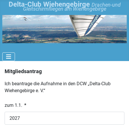
Delta-Club Wiehengebirge
Drachen-und
Gleitschirmfliegen am Wiehengebirge
Mitgliedsantrag
Ich beantrage die Aufnahme in den DCW „Delta-Club
Wiehengebirge e. V.“
zum 1.1.
*